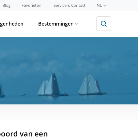
Blog
Favorieten
Service & Contact
NL
egenheden
Bestemmingen
boord van een