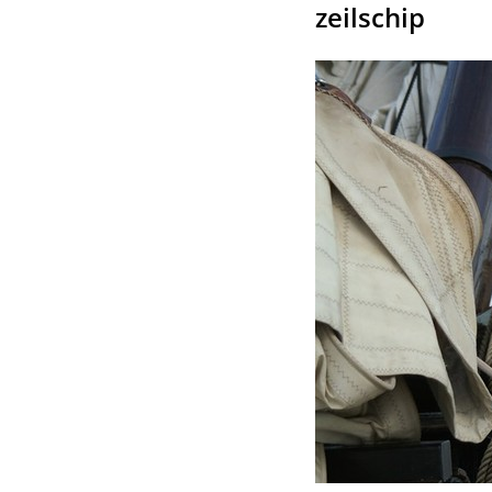
zeilschip