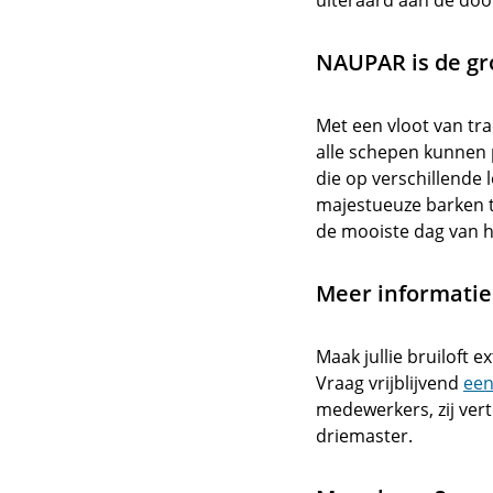
uiteraard aan de do
NAUPAR is de gr
Met een vloot van tr
alle schepen kunnen p
die op verschillende 
majestueuze barken to
de mooiste dag van h
Meer informatie 
Maak jullie bruiloft e
Vraag vrijblijvend
een
medewerkers, zij vert
driemaster.