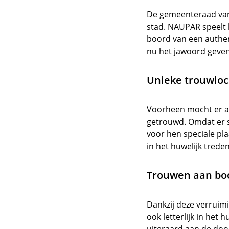
De gemeenteraad van 
stad. NAUPAR speelt 
boord van een authen
nu het jawoord geven
Unieke trouwloc
Voorheen mocht er al
getrouwd. Omdat er 
voor hen speciale pl
in het huwelijk treden
Trouwen aan boo
Dankzij deze verrui
ook letterlijk in het