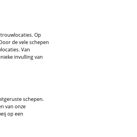
 trouwlocaties. Op
. Door de vele schepen
wlocaties. Van
nieke invulling van
uitgeruste schepen.
n van onze
weij op een