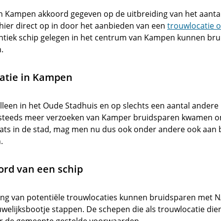
Kampen akkoord gegeven op de uitbreiding van het aantal 
hier direct op in door het aanbieden van een
trouwlocatie 
tiek schip gelegen in het centrum van Kampen kunnen bru
.
atie in Kampen
leen in het Oude Stadhuis en op slechts een aantal andere
steeds meer verzoeken van Kamper bruidsparen kwamen o
aats in de stad, mag men nu dus ook onder andere ook aan
.
rd van een schip
ming van potentiële trouwlocaties kunnen bruidsparen met
 huwelijksbootje stappen. De schepen die als trouwlocatie di