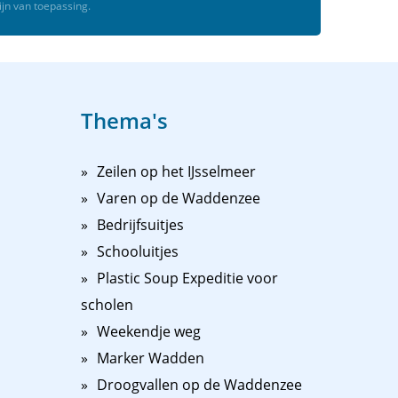
ijn van toepassing.
Thema's
Zeilen op het IJsselmeer
Varen op de Waddenzee
Bedrijfsuitjes
Schooluitjes
Plastic Soup Expeditie voor
scholen
Weekendje weg
Marker Wadden
Droogvallen op de Waddenzee