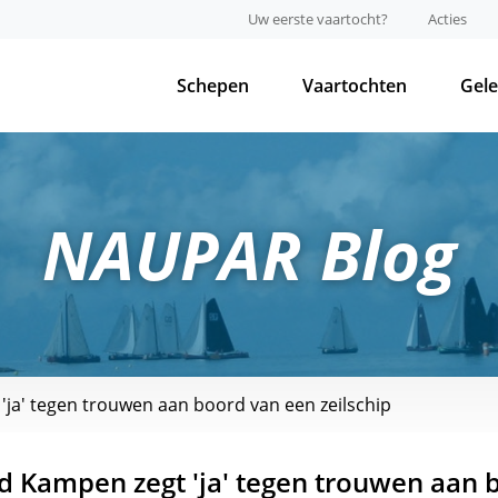
Uw eerste vaartocht?
Acties
Schepen
Vaartochten
Gel
NAUPAR Blog
a' tegen trouwen aan boord van een zeilschip
 Kampen zegt 'ja' tegen trouwen aan 