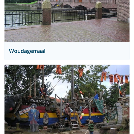
Woudagemaal