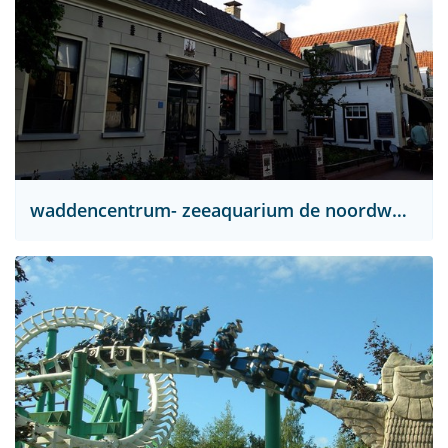
waddencentrum- zeeaquarium de noordwester