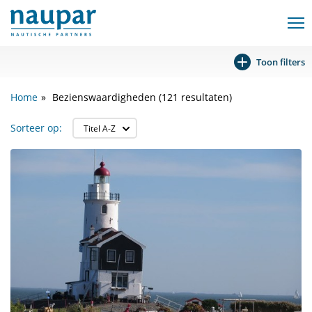
Toon filters
Home
Bezienswaardigheden (121 resultaten)
Sorteer op: