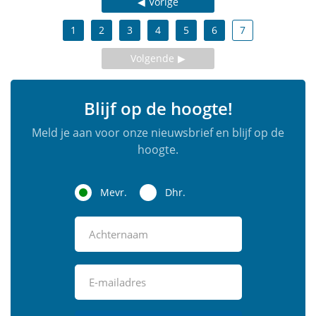
Vorige
1
2
3
4
5
6
7
Volgende
Blijf op de hoogte!
Meld je aan voor onze nieuwsbrief en blijf op de
hoogte.
Mevr.
Dhr.