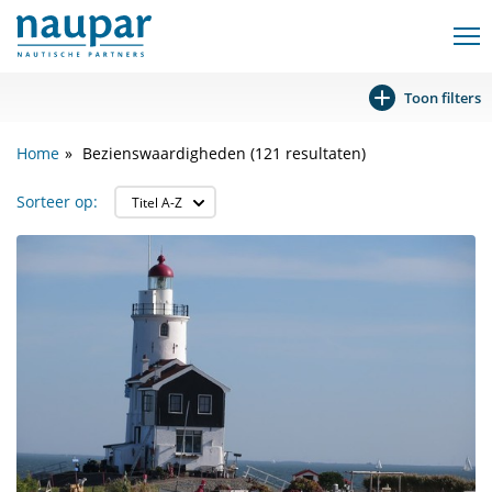
Toon filters
Home
Bezienswaardigheden (121 resultaten)
Sorteer op: