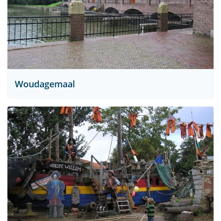
Woudagemaal