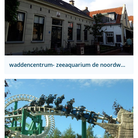
waddencentrum- zeeaquarium de noordwester