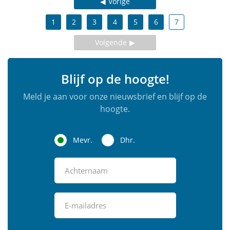
Vorige
1
2
3
4
5
6
7
Volgende
Blijf op de hoogte!
Meld je aan voor onze nieuwsbrief en blijf op de
hoogte.
Mevr.
Dhr.