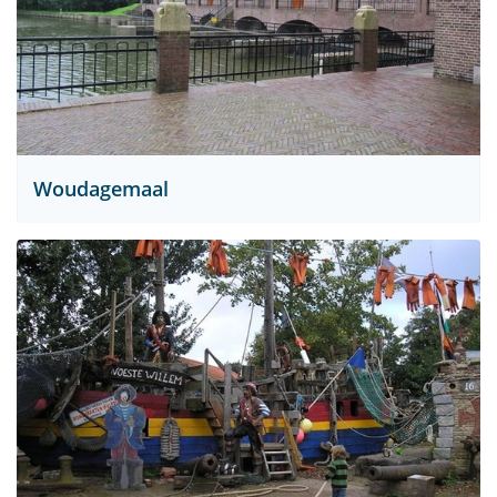
Woudagemaal