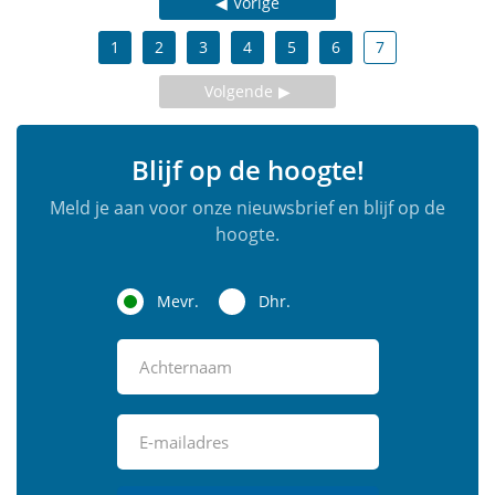
Vorige
1
2
3
4
5
6
7
Volgende
Blijf op de hoogte!
Meld je aan voor onze nieuwsbrief en blijf op de
hoogte.
Mevr.
Dhr.