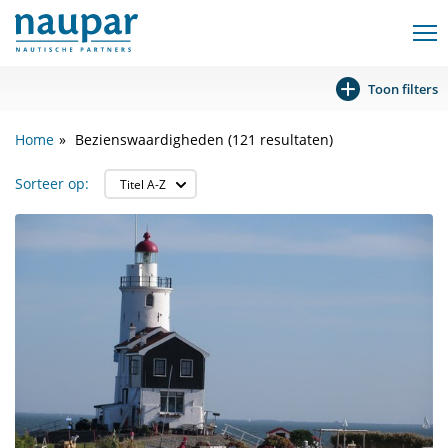
Toon filters
Home
Bezienswaardigheden (121 resultaten)
Sorteer op: