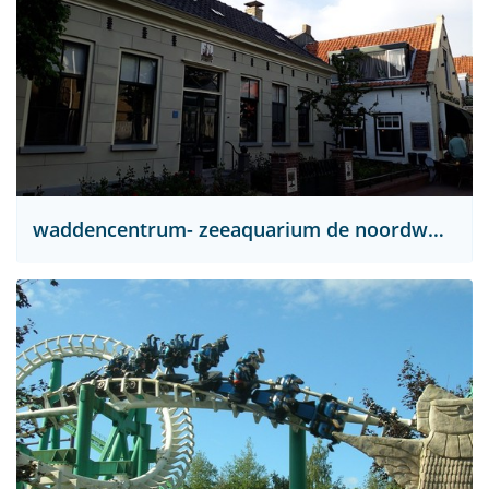
waddencentrum- zeeaquarium de noordwester