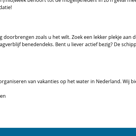
datie!
doorbrengen zoals u het wilt. Zoek een lekker plekje aan de
 dagverblijf benedendeks. Bent u liever actief bezig? De sc
organiseren van vakanties op het water in Nederland. Wij b
pen