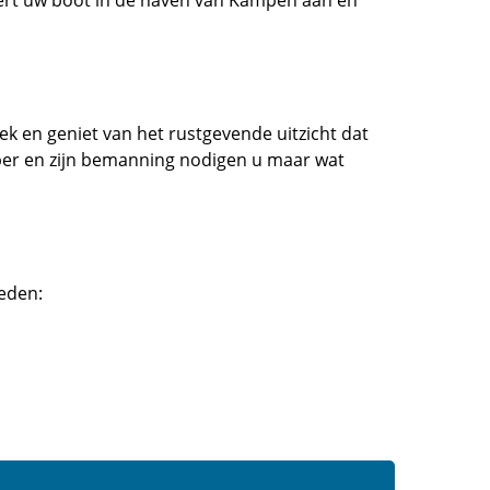
k en geniet van het rustgevende uitzicht dat
hipper en zijn bemanning nodigen u maar wat
ieden: