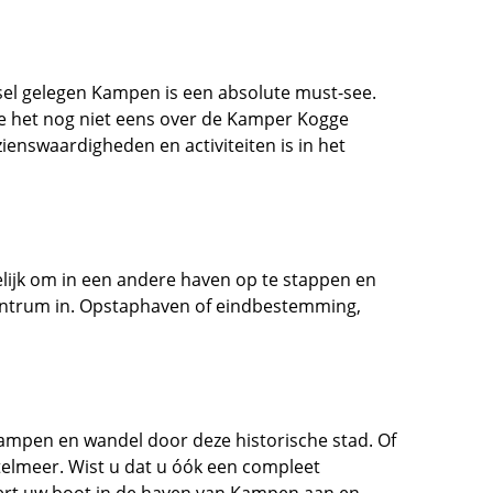
ssel gelegen Kampen is een absolute must-see.
we het nog niet eens over de Kamper Kogge
ienswaardigheden en activiteiten is in het
lijk om in een andere haven op te stappen en
ntrum in. Opstaphaven of eindbestemming,
Kampen en wandel door deze historische stad. Of
telmeer. Wist u dat u óók een compleet
eert uw boot in de haven van Kampen aan en