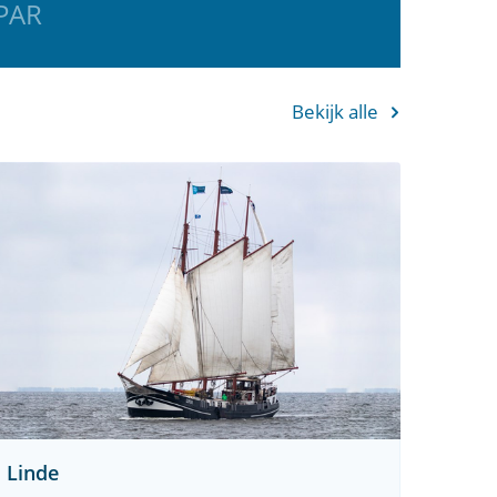
UPAR
Bekijk alle
Linde