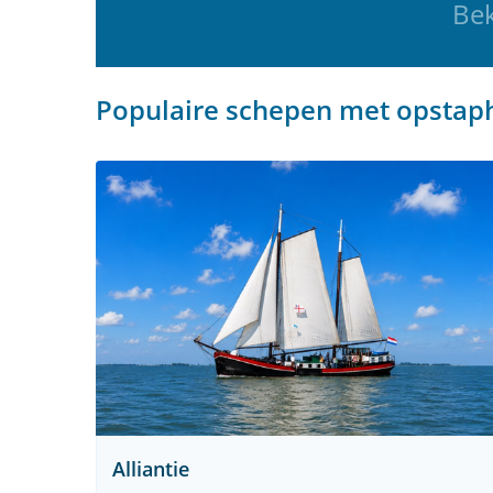
Bek
Populaire schepen met opsta
Alliantie