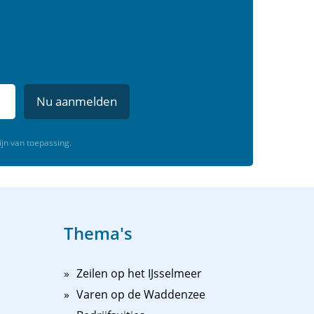
Nu aanmelden
ijn van toepassing.
Thema's
Zeilen op het IJsselmeer
Varen op de Waddenzee