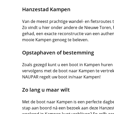
Hanzestad Kampen
Van de meest prachtige wandel- en fietsroutes 
Zo vindt u hier onder andere de Nieuwe Toren,
gehad, een exacte reconstructie van een authenti
mooie Kampen genoeg te beleven.
Opstaphaven of bestemming
Zoals gezegd kunt u een boot in Kampen huren 
vervolgens met de boot naar Kampen te vertr
NAUPAR regelt uw boot in/naar Kampen!
Zo lang u maar wilt
Met de boot naar Kampen is een perfecte dagbes
stap aan boord ná een bezoek aan deze Hanzesta
weekend in Kampen kunt verblijven? En zelfs ee