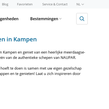
Blog
Favorieten
Service & Contact
NL
egenheden
Bestemmingen
en in Kampen
in Kampen en geniet van een heerlijke meerdaagse-
 één van de authentieke schepen van NAUPAR.
 hoeft te doen is samen met uw eigen gezelschap
appen en te genieten! Laat u zich inspireren door