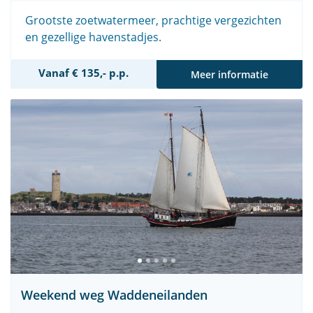
Grootste zoetwatermeer, prachtige vergezichten
en gezellige havenstadjes.
Vanaf € 135,- p.p.
Meer informatie
Weekend weg Waddeneilanden