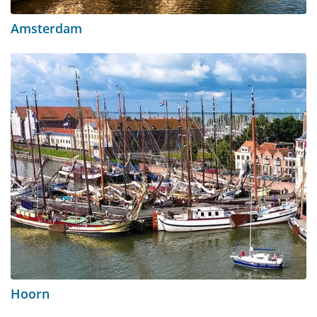
Amsterdam
Hoorn