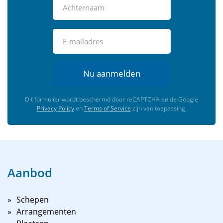
Nu aanmelden
Dit formulier wordt beschermd door reCAPTCHA en de Google
Privacy Policy
en
Terms of Service
zijn van toepassing.
Aanbod
Schepen
Arrangementen