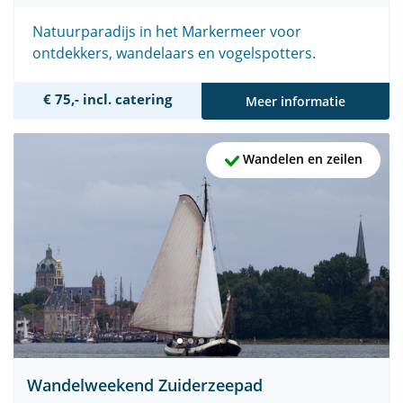
Natuurparadijs in het Markermeer voor
ontdekkers, wandelaars en vogelspotters.
€ 75,- incl. catering
Meer informatie
Wandelen en zeilen
Wandelweekend Zuiderzeepad