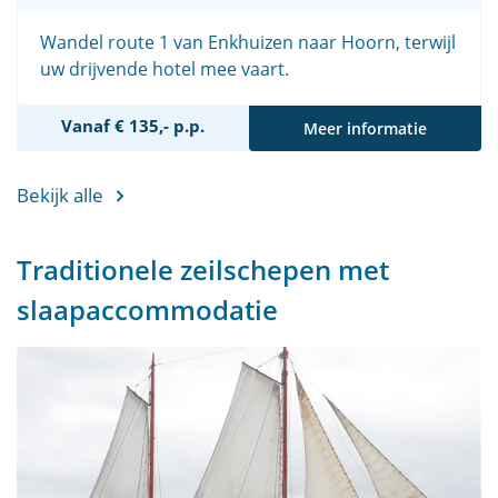
Wandel route 1 van Enkhuizen naar Hoorn, terwijl
uw drijvende hotel mee vaart.
Vanaf € 135,- p.p.
Meer informatie
Bekijk alle
Traditionele zeilschepen met
slaapaccommodatie