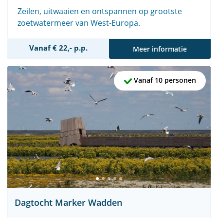
Zeilen, uitwaaien en ontspannen op grootste
zoetwatermeer van West-Europa.
Vanaf € 22,- p.p.
Meer informatie
Vanaf 10 personen
Dagtocht Marker Wadden