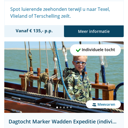
Spot luierende zeehonden terwijl u naar Texel,
Vlieland of Terschelling zeilt.
Vanaf € 135,- p.p.
Meer informatie
Individuele tocht
Meevaren
Dagtocht Marker Wadden Expeditie (individueel)