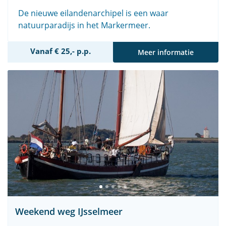
De nieuwe eilandenarchipel is een waar
natuurparadijs in het Markermeer.
Vanaf € 25,- p.p.
Meer informatie
Weekend weg IJsselmeer