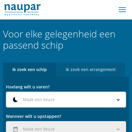
Voor elke gelegenheid een
passend schip
Ik zoek een schip
Ik zoek een arrangement
Hoelang wilt u varen?
Maak een keuze
Wanneer wilt u opstappen?
Maak een keuze