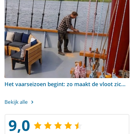
Het vaarseizoen begint: zo maakt de vloot zich klaar
Bekijk alle
9,0