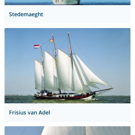
Stedemaeght
Frisius van Adel