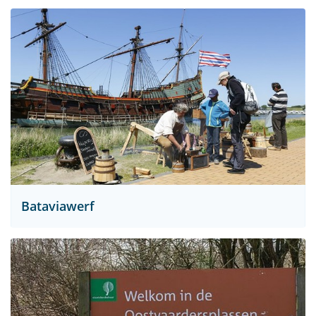
Bataviawerf