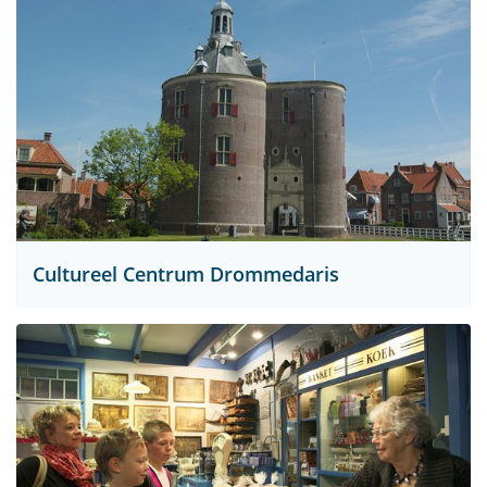
Cultureel Centrum Drommedaris