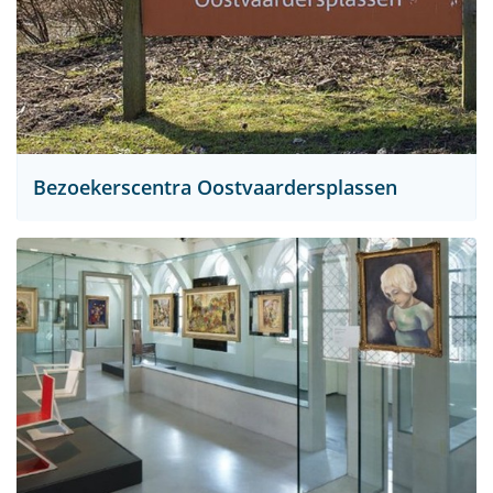
Bezoekerscentra Oostvaardersplassen