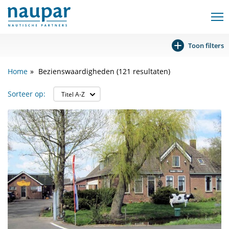
Toon filters
Home
Bezienswaardigheden (121 resultaten)
Sorteer op: