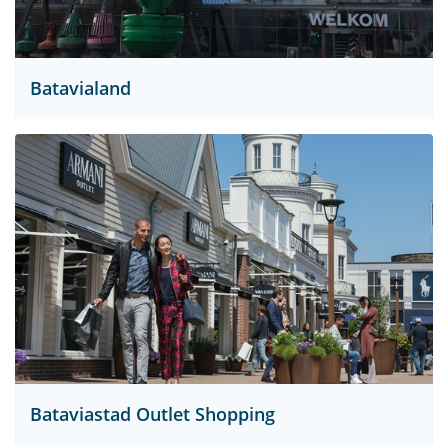
Batavialand
Bataviastad Outlet Shopping