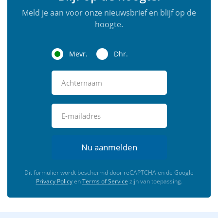
Meld je aan voor onze nieuwsbrief en blijf op de
hoogte.
Mevr.
Dhr.
Nu aanmelden
Dit formulier wordt beschermd door reCAPTCHA en de Google
Privacy Policy
en
Terms of Service
zijn van toepassing.