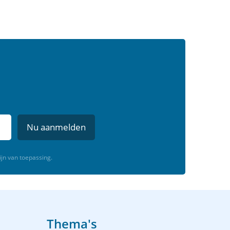
Nu aanmelden
ijn van toepassing.
Thema's