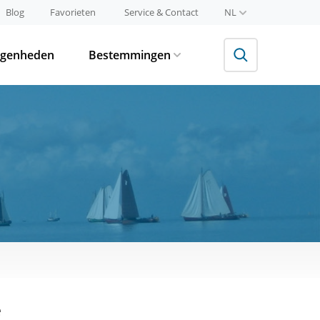
Blog
Favorieten
Service & Contact
NL
egenheden
Bestemmingen
e