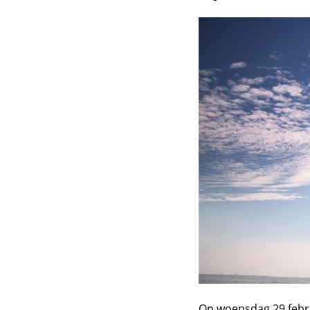
Op woensdag 29 febru