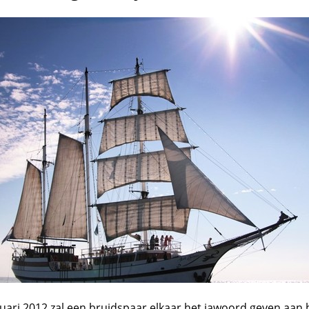
ari 2012 zal een bruidspaar elkaar het jawoord geven aan