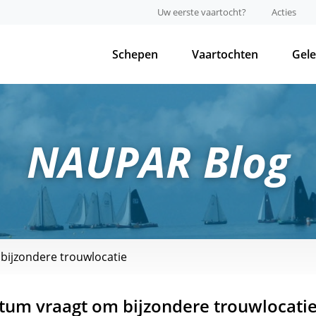
Uw eerste vaartocht?
Acties
Schepen
Vaartochten
Gel
NAUPAR Blog
bijzondere trouwlocatie
tum vraagt om bijzondere trouwlocati