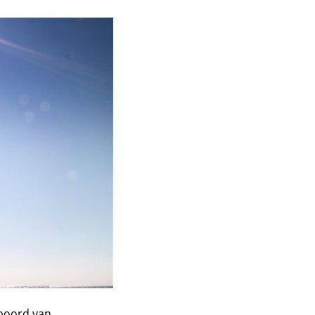
 boord van