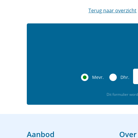
Terug naar overzicht
Mevr.
Dhr.
Dit formulier wo
Aanbod
Over