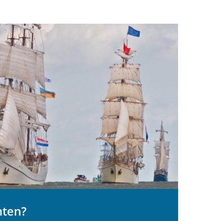
nten?