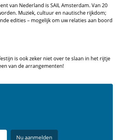
ent van Nederland is SAIL Amsterdam. Van 20
 worden. Muziek, cultuur en nautische rijkdom;
nde edities – mogelijk om uw relaties aan boord
ijn is ook zeker niet over te slaan in het rijtje
l een van de arrangementen!
Nu aanmelden