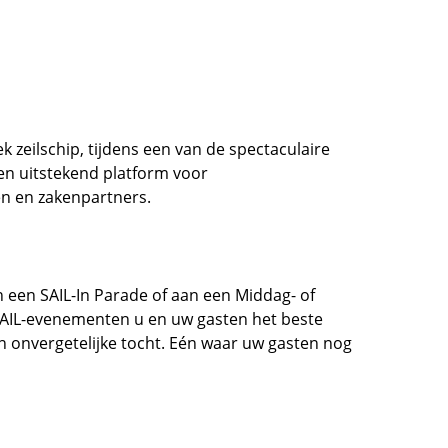
zeilschip, tijdens een van de spectaculaire
en uitstekend platform voor
en en zakenpartners.
 een SAIL-In Parade of aan een Middag- of
 SAIL-evenementen u en uw gasten het beste
 onvergetelijke tocht. Eén waar uw gasten nog