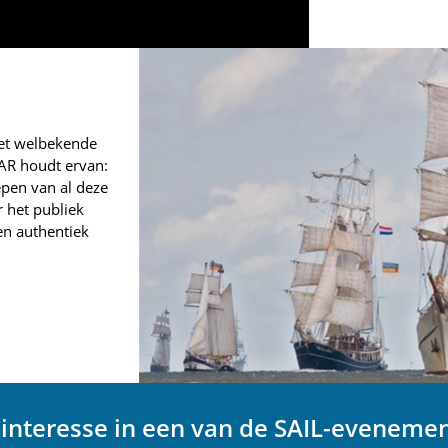
het welbekende
AR houdt ervan:
epen van al deze
 het publiek
n authentiek
interesse in een van de SAIL-eveneme