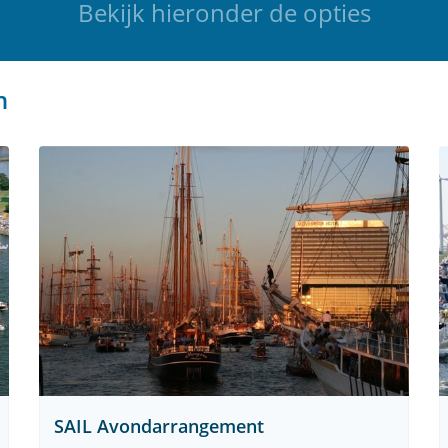
Bekijk hieronder de opties
n
SAIL Avondarrangement