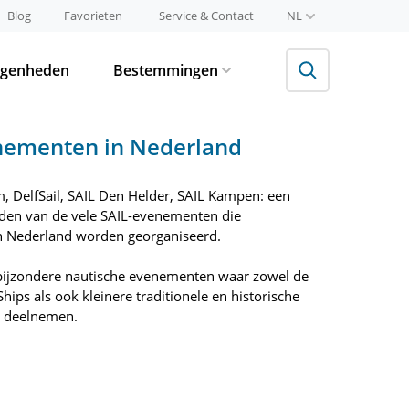
Blog
Favorieten
Service & Contact
NL
egenheden
Bestemmingen
nementen in Nederland
 DelfSail, SAIL Den Helder, SAIL Kampen: een
lden van de vele SAIL-evenementen die
n Nederland worden georganiseerd.
 bijzondere nautische evenementen waar zowel de
hips als ook kleinere traditionele en historische
n deelnemen.