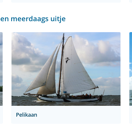
een meerdaags uitje
Pelikaan