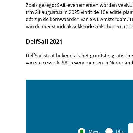
Zoals gezegd: SAIL-evenementen worden veelvul
t/m 24 augustus in 2025 vindt de 10e editie plaa
dát zijn de kernwaarden van SAIL Amsterdam. Ti
van de meest indrukwekkende zeilschepen uit t
DelfSail 2021
DelfSail staat bekend als het grootste, gratis to
van succesvolle SAIL evenementen in Nederland. 
Mevr.
Dhr.