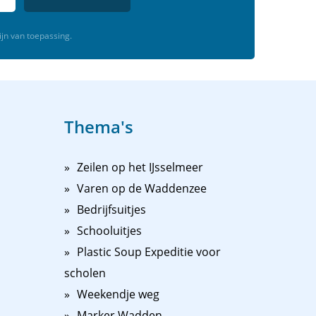
ijn van toepassing.
Thema's
Zeilen op het IJsselmeer
Varen op de Waddenzee
Bedrijfsuitjes
Schooluitjes
Plastic Soup Expeditie voor
scholen
Weekendje weg
Marker Wadden