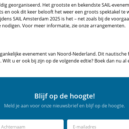
dig georganiseerd. Het grootste en bekendste SAIL-evenem
ts en ook dit keer belooft het weer een groots spektakel te
jdens SAIL Amsterdam 2025 is het – net zoals bij de voorgaa
e nodigen. Voor meer informatie, zie onze arrangementen.
egankelijke evenement van Noord-Nederland. Dit nautische fest
Wilt u er ook bij zijn op de volgende edtie? Boek dan nu a
Blijf op de hoogte!
Meld je aan voor onze nieuwsbrief en blijf op de hoogte.