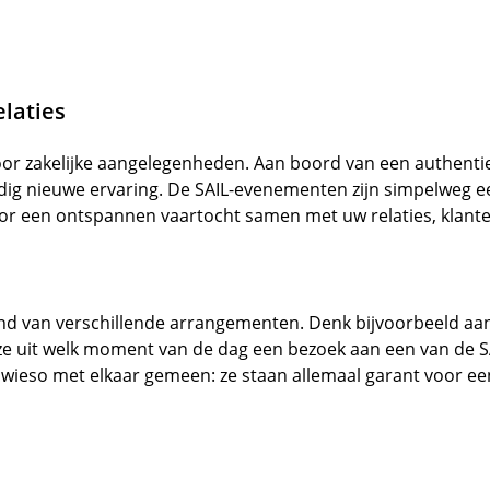
laties
r zakelijke aangelegenheden. Aan boord van een authentiek 
edig nieuwe ervaring. De SAIL-evenementen zijn simpelweg e
voor een ontspannen vaartocht samen met uw relaties, klant
nd van verschillende arrangementen. Denk bijvoorbeeld aan
euze uit welk moment van de dag een bezoek aan een van de
ieso met elkaar gemeen: ze staan allemaal garant voor een