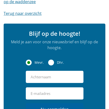
op de waddenzee
Terug naar overzicht
Blijf op de hoogte!
Meld je aan voor onze nieuwsbrief en blijf op de
hoogte.
Mevr.
Dhr.