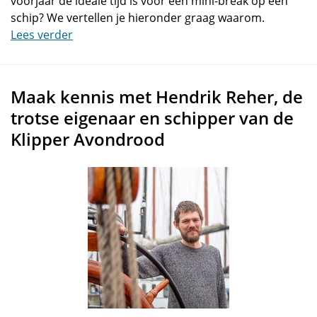
voorjaar de ideale tijd is voor een mini-break op een
schip? We vertellen je hieronder graag waarom.
Lees verder
Maak kennis met Hendrik Reher, de
trotse eigenaar en schipper van de
Klipper Avondrood