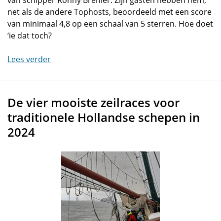
van schipper Ronny Brehler. Zijn gasten hebben hem,
net als de andere Tophosts, beoordeeld met een score
van minimaal 4,8 op een schaal van 5 sterren. Hoe doet
‘ie dat toch?
Lees verder
De vier mooiste zeilraces voor
traditionele Hollandse schepen in
2024