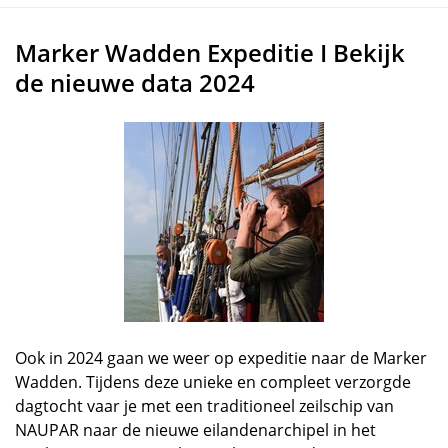
Marker Wadden Expeditie I Bekijk
de nieuwe data 2024
Ook in 2024 gaan we weer op expeditie naar de Marker
Wadden. Tijdens deze unieke en compleet verzorgde
dagtocht vaar je met een traditioneel zeilschip van
NAUPAR naar de nieuwe eilandenarchipel in het