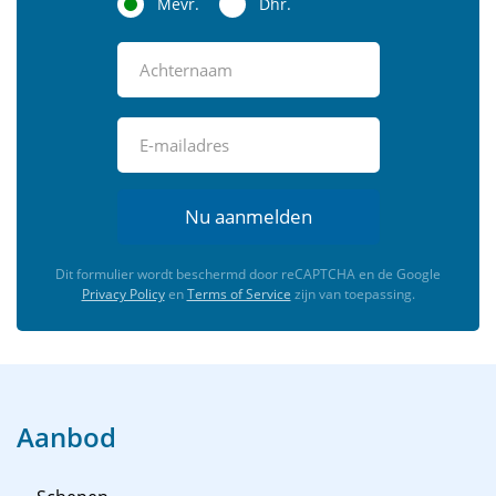
Mevr.
Dhr.
Nu aanmelden
Dit formulier wordt beschermd door reCAPTCHA en de Google
Privacy Policy
en
Terms of Service
zijn van toepassing.
Aanbod