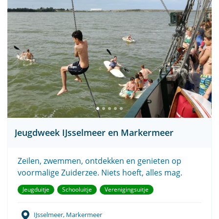
Jeugdweek IJsselmeer en Markermeer
Zeilen, zwemmen, ontdekken en genieten op
voormalige Zuiderzee. Niets hoeft, alles mag.
Jeugduitje
Schooluitje
Verenigingsuitje
IJsselmeer, Markermeer