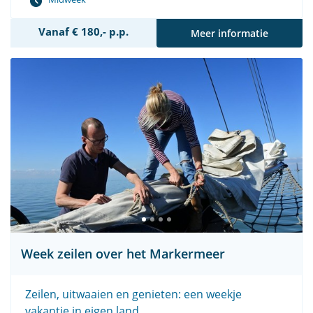
Vanaf € 180,- p.p.
Meer informatie
Week zeilen over het Markermeer
Zeilen, uitwaaien en genieten: een weekje
vakantie in eigen land.