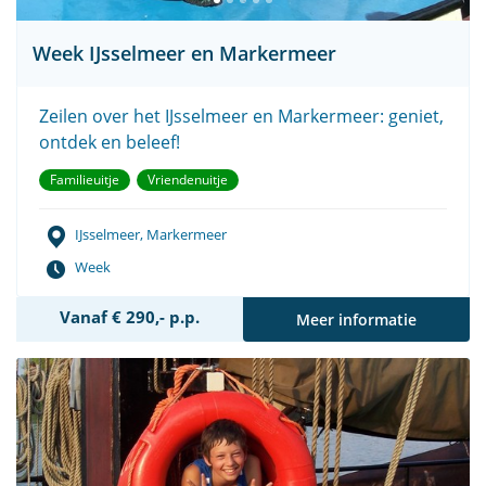
Week IJsselmeer en Markermeer
Zeilen over het IJsselmeer en Markermeer: geniet,
ontdek en beleef!
Familieuitje
Vriendenuitje
IJsselmeer, Markermeer
Week
Vanaf € 290,- p.p.
Meer informatie