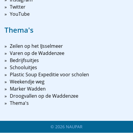
Twitter
YouTube
Thema's
Zeilen op het IJsselmeer
Varen op de Waddenzee
Bedrijfsuitjes
Schooluitjes
Plastic Soup Expeditie voor scholen
Weekendje weg
Marker Wadden
Droogvallen op de Waddenzee
Thema's
©
2026
NAUPAR