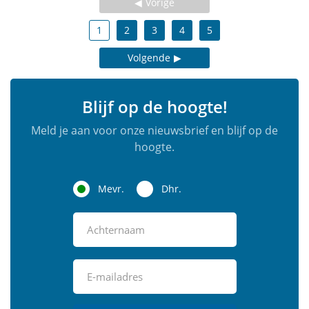
Vorige
1
2
3
4
5
Volgende
Blijf op de hoogte!
Meld je aan voor onze nieuwsbrief en blijf op de
hoogte.
Mevr.
Dhr.