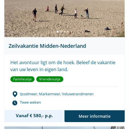
Zeilvakantie Midden-Nederland
Het avontuur ligt om de hoek. Beleef de vakantie
van uw leven in eigen land.
Familieuitje
Vriendenuitje
IJsselmeer, Markermeer, Veluwerandmeren
Twee weken
Vanaf € 580,- p.p.
Meer informatie