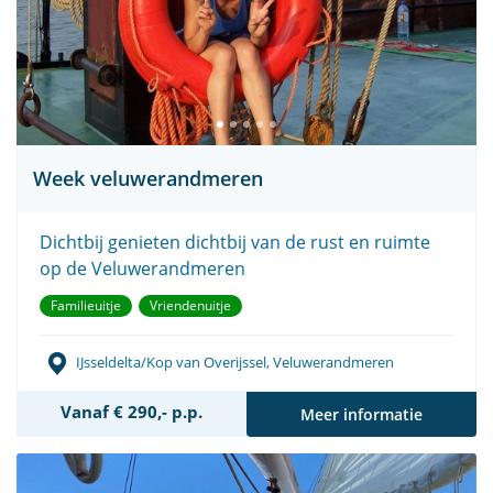
Week veluwerandmeren
Dichtbij genieten dichtbij van de rust en ruimte
op de Veluwerandmeren
Familieuitje
Vriendenuitje
IJsseldelta/Kop van Overijssel, Veluwerandmeren
Vanaf € 290,- p.p.
Meer informatie