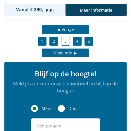
Vanaf € 290,- p.p.
Meer informatie
Vorige
1
2
3
4
5
Volgende
Blijf op de hoogte!
Meld je aan voor onze nieuwsbrief en blijf op de
hoogte.
Mevr.
Dhr.