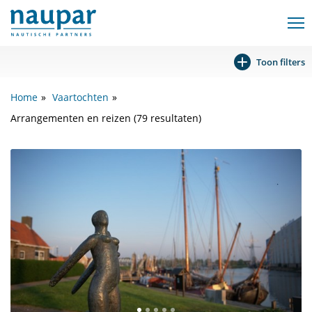
Toon filters
Home
Vaartochten
Arrangementen en reizen (79 resultaten)