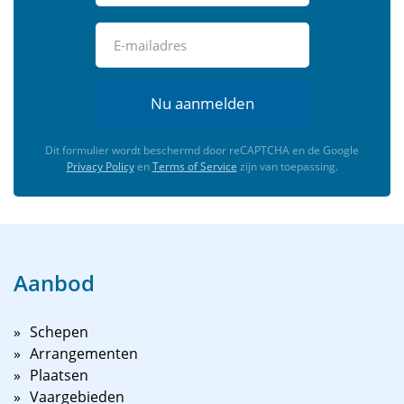
Nu aanmelden
Dit formulier wordt beschermd door reCAPTCHA en de Google
Privacy Policy
en
Terms of Service
zijn van toepassing.
Aanbod
Schepen
Arrangementen
Plaatsen
Vaargebieden