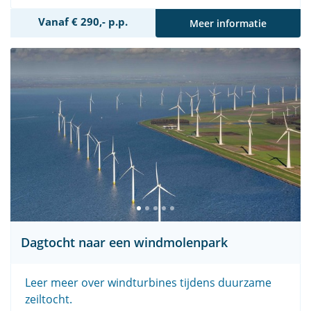
Vanaf € 290,- p.p.
Meer informatie
Dagtocht naar een windmolenpark
Leer meer over windturbines tijdens duurzame
zeiltocht.