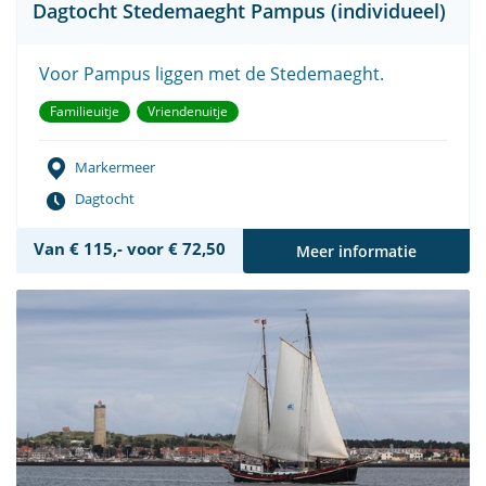
Dagtocht Stedemaeght Pampus (individueel)
Voor Pampus liggen met de Stedemaeght.
Familieuitje
Vriendenuitje
Markermeer
Dagtocht
Van € 115,- voor € 72,50
Meer informatie