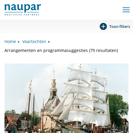
Toon filters
Home
Vaartochten
Arrangementen en programmasuggesties (79 resultaten)