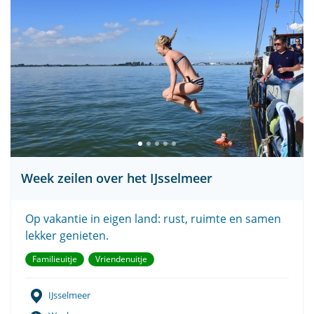
Week zeilen over het IJsselmeer
Op vakantie in eigen land: rust, ruimte en samen
lekker genieten.
Familieuitje
Vriendenuitje
IJsselmeer