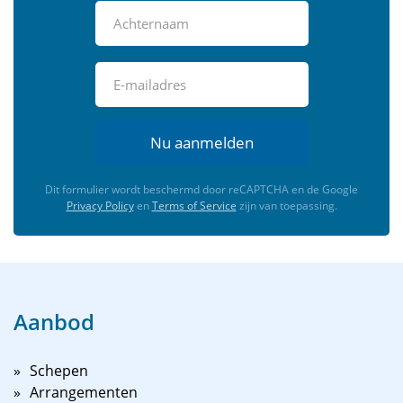
Nu aanmelden
Dit formulier wordt beschermd door reCAPTCHA en de Google
Privacy Policy
en
Terms of Service
zijn van toepassing.
Aanbod
Schepen
Arrangementen