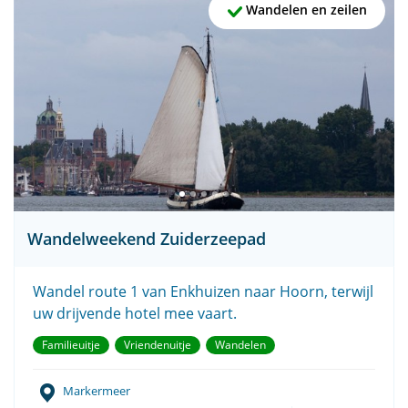
Wandelen en zeilen
Wandelweekend Zuiderzeepad
Wandel route 1 van Enkhuizen naar Hoorn, terwijl
uw drijvende hotel mee vaart.
Familieuitje
Vriendenuitje
Wandelen
Markermeer