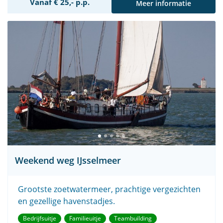
Vanaf € 25,- p.p.
Meer informatie
Weekend weg IJsselmeer
Grootste zoetwatermeer, prachtige vergezichten
en gezellige havenstadjes.
Bedrijfsuitje
Familieuitje
Teambuilding