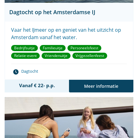
Dagtocht op het Amsterdamse IJ
Vaar het IJmeer op en geniet van het uitzicht op
Amsterdam vanaf het water.
Bedrijfsuitje
Familieuitje
Personeelsfeest
Relatie-event
Vriendenuitje
Vrijgezellenfeest
Dagtocht
Vanaf € 22- p.p.
Meer informatie