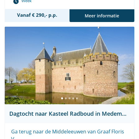
Week
Vanaf € 290,- p.p.
Meer informatie
Dagtocht naar Kasteel Radboud in Medemblik
Ga terug naar de Middeleeuwen van Graaf Floris