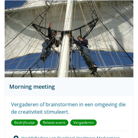
Morning meeting
Vergaderen of brainstormen in een omgeving die
de creativiteit stimuleert.
Bedrijfsuitje
Relatie-event
Vergaderen