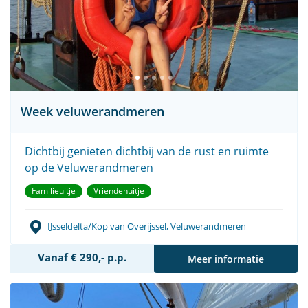
Week veluwerandmeren
Dichtbij genieten dichtbij van de rust en ruimte
op de Veluwerandmeren
Familieuitje
Vriendenuitje
IJsseldelta/Kop van Overijssel, Veluwerandmeren
Vanaf € 290,- p.p.
Meer informatie