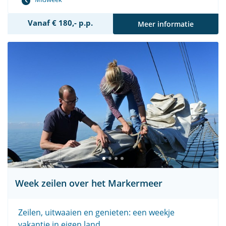
Vanaf € 180,- p.p.
Meer informatie
Week zeilen over het Markermeer
Zeilen, uitwaaien en genieten: een weekje
vakantie in eigen land.