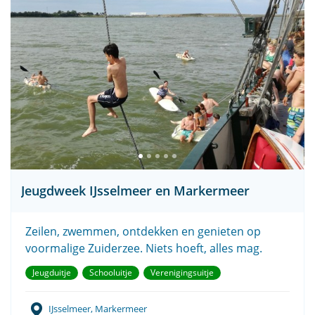
Jeugdweek IJsselmeer en Markermeer
Zeilen, zwemmen, ontdekken en genieten op
voormalige Zuiderzee. Niets hoeft, alles mag.
Jeugduitje
Schooluitje
Verenigingsuitje
IJsselmeer, Markermeer