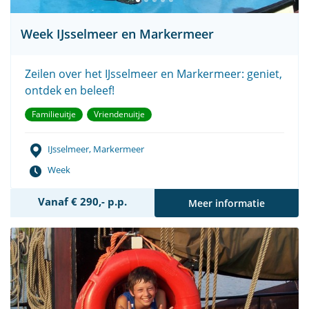
Week IJsselmeer en Markermeer
Zeilen over het IJsselmeer en Markermeer: geniet,
ontdek en beleef!
Familieuitje
Vriendenuitje
IJsselmeer, Markermeer
Week
Vanaf € 290,- p.p.
Meer informatie