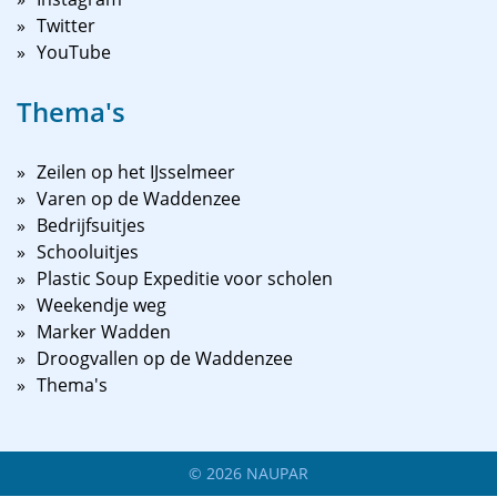
Twitter
YouTube
Thema's
Zeilen op het IJsselmeer
Varen op de Waddenzee
Bedrijfsuitjes
Schooluitjes
Plastic Soup Expeditie voor scholen
Weekendje weg
Marker Wadden
Droogvallen op de Waddenzee
Thema's
©
2026
NAUPAR