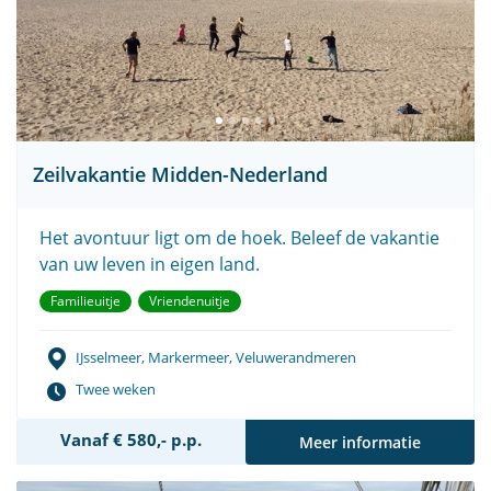
Zeilvakantie Midden-Nederland
Het avontuur ligt om de hoek. Beleef de vakantie
van uw leven in eigen land.
Familieuitje
Vriendenuitje
IJsselmeer, Markermeer, Veluwerandmeren
Twee weken
Vanaf € 580,- p.p.
Meer informatie