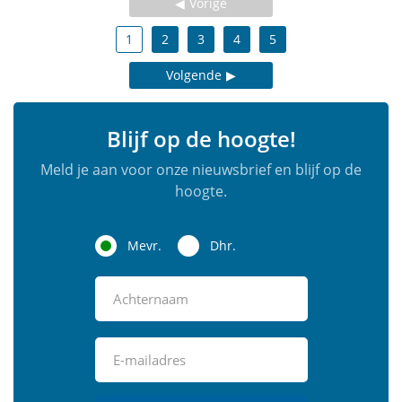
Vorige
1
2
3
4
5
Volgende
Blijf op de hoogte!
Meld je aan voor onze nieuwsbrief en blijf op de
hoogte.
Mevr.
Dhr.