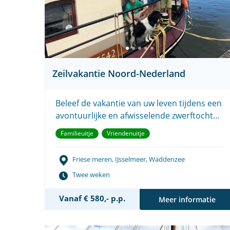
Zeilvakantie Noord-Nederland
Beleef de vakantie van uw leven tijdens een
avontuurlijke en afwisselende zwerftocht
door Noord-Nederland.
Familieuitje
Vriendenuitje
Friese meren, IJsselmeer, Waddenzee
Twee weken
Vanaf € 580,- p.p.
Meer informatie