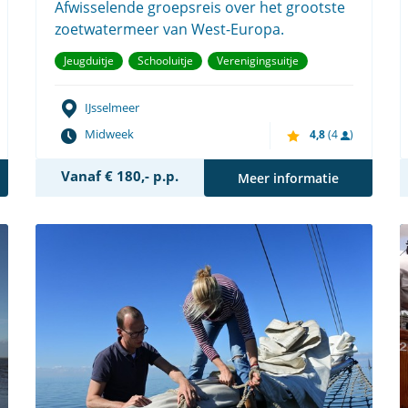
Afwisselende groepsreis over het grootste
zoetwatermeer van West-Europa.
Jeugduitje
Schooluitje
Verenigingsuitje
IJsselmeer
Midweek
4,8
(4
)
Vanaf € 180,- p.p.
Meer informatie