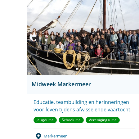
Midweek Markermeer
Educatie, teambuilding en herinneringen
voor leven tijdens afwisselende vaartocht.
Jeugduitje
Schooluitje
Verenigingsuitje
Markermeer