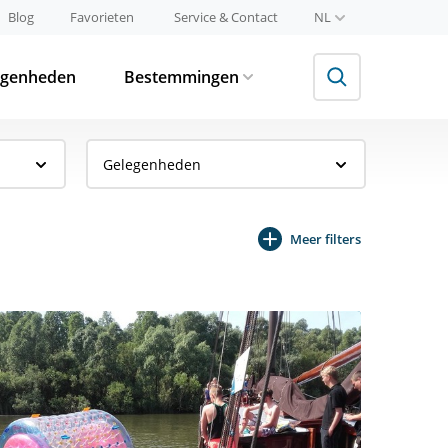
Blog
Favorieten
Service & Contact
NL
egenheden
Bestemmingen
Gelegenheden
Meer filters