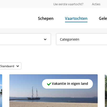
Uw eerste vaartocht?
Acties
Schepen
Vaartochten
Gel
Categorieën
Vakantie in eigen land