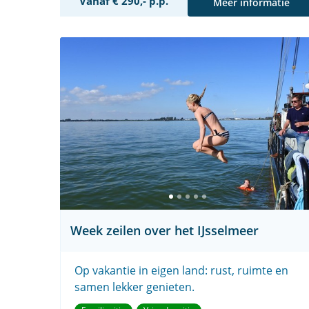
Vanaf € 290,- p.p.
Meer informatie
Week zeilen over het IJsselmeer
Op vakantie in eigen land: rust, ruimte en
samen lekker genieten.