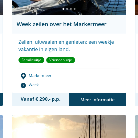
Week zeilen over het Markermeer
Zeilen, uitwaaien en genieten: een weekje
vakantie in eigen land.
Familieuitje
Vriendenuitje
Markermeer
Week
Vanaf € 290,- p.p.
Meer informatie