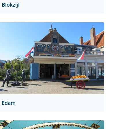
Blokzijl
Edam