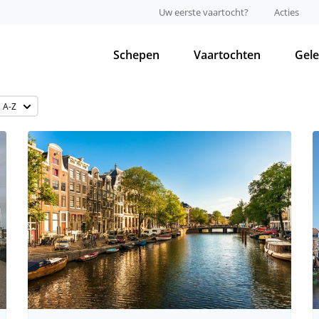
Uw eerste vaartocht?
Acties
Schepen
Vaartochten
Gel