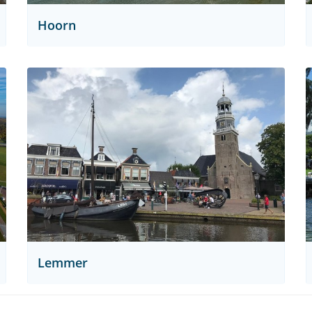
Hoorn
Lemmer