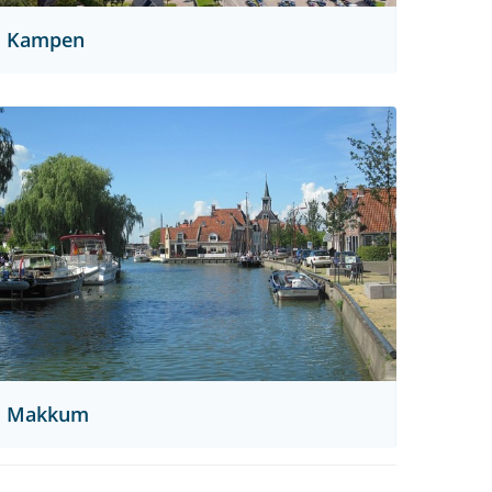
Kampen
Makkum