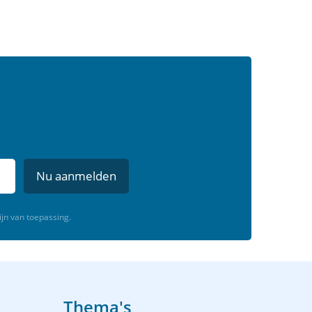
Nu aanmelden
ijn van toepassing.
Thema's