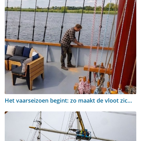
Het vaarseizoen begint: zo maakt de vloot zich klaar