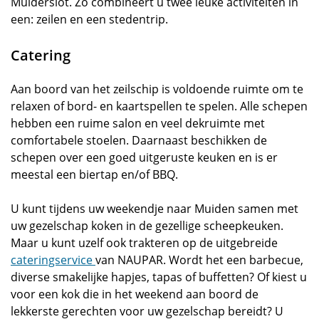
Muiderslot. Zo combineert u twee leuke activiteiten in
een: zeilen en een stedentrip.
Catering
Aan boord van het zeilschip is voldoende ruimte om te
relaxen of bord- en kaartspellen te spelen. Alle schepen
hebben een ruime salon en veel dekruimte met
comfortabele stoelen. Daarnaast beschikken de
schepen over een goed uitgeruste keuken en is er
meestal een biertap en/of BBQ.
U kunt tijdens uw weekendje naar Muiden samen met
uw gezelschap koken in de gezellige scheepkeuken.
Maar u kunt uzelf ook trakteren op de uitgebreide
cateringservice
van NAUPAR. Wordt het een barbecue,
diverse smakelijke hapjes, tapas of buffetten? Of kiest u
voor een kok die in het weekend aan boord de
lekkerste gerechten voor uw gezelschap bereidt? U