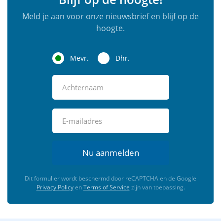
Meld je aan voor onze nieuwsbrief en blijf op de
hoogte.
Mevr.
Dhr.
Nu aanmelden
Dit formulier wordt beschermd door reCAPTCHA en de Google
Privacy Policy
en
Terms of Service
zijn van toepassing.