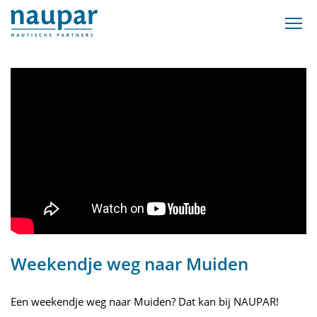
Weekendje weg naar Muiden
Een weekendje weg naar Muiden? Dat kan bij NAUPAR!