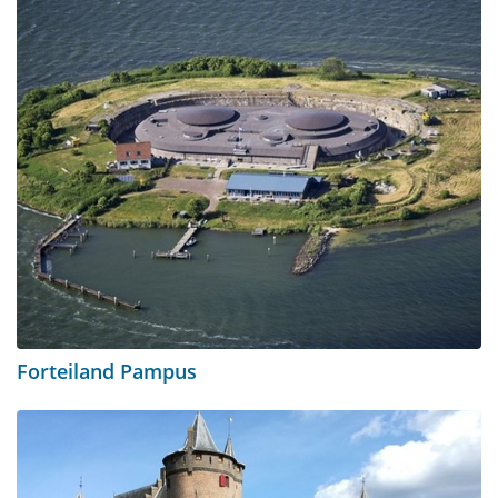
Forteiland Pampus