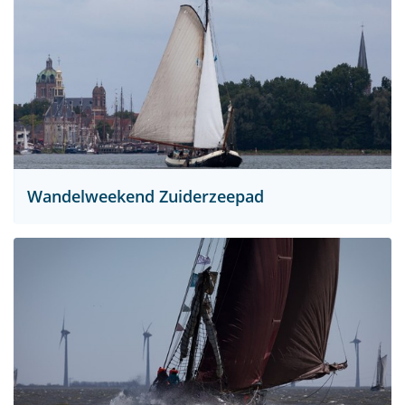
Wandelweekend Zuiderzeepad