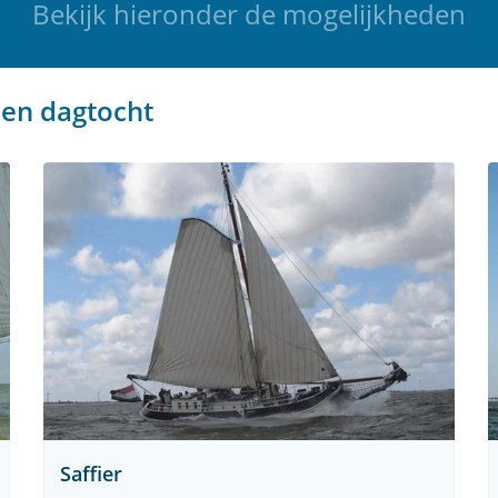
Bekijk hieronder de mogelijkheden
een dagtocht
Saffier