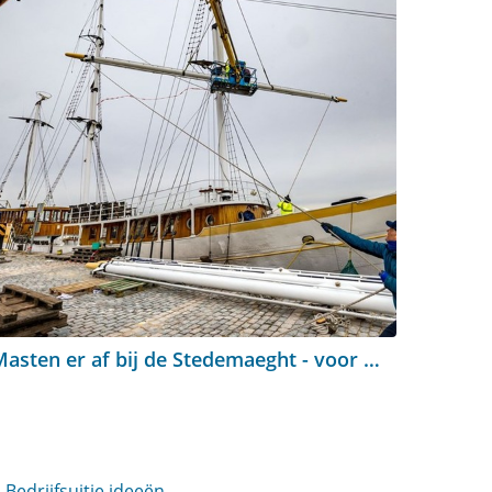
Masten er af bij de Stedemaeght - voor het eerst in 32 jaar
Bedrijfsuitje ideeën