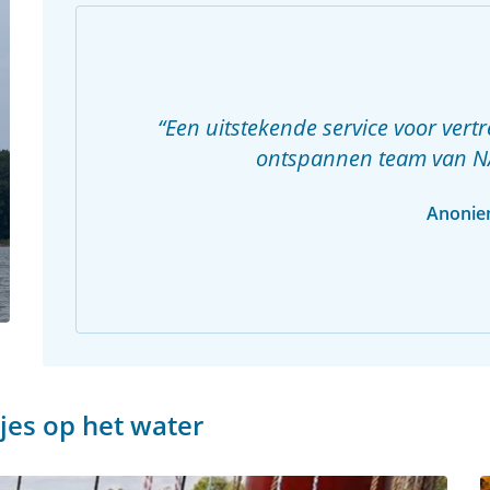
Een uitstekende service voor vertr
ontspannen team van N
Anoni
tjes op het water