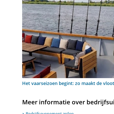
Het vaarseizoen begint: zo maakt de vloot
Meer informatie over bedrijfsui
Bedrijfsevenement zeilen