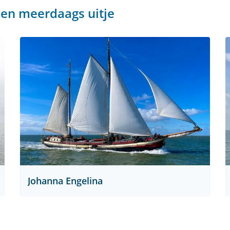
een meerdaags uitje
Johanna Engelina