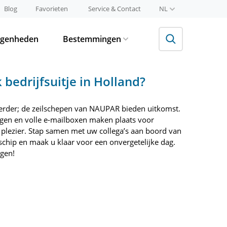
Blog
Favorieten
Service & Contact
NL
egenheden
Bestemmingen
 bedrijfsuitje in Holland?
erder; de zeilschepen van NAUPAR bieden uitkomst.
gen en volle e-mailboxen maken plaats voor
plezier. Stap samen met uw collega’s aan boord van
schip en maak u klaar voor een onvergetelijke dag.
gen!