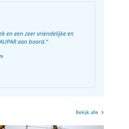
ek en een zeer vriendelijke en
AUPAR aan boord.
em
Bekijk alle